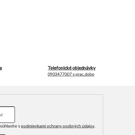
a
Telefonické objednávky
0903477007 v prac.dobe
súhlasíte s
podmienkami ochrany osobných údajov
.