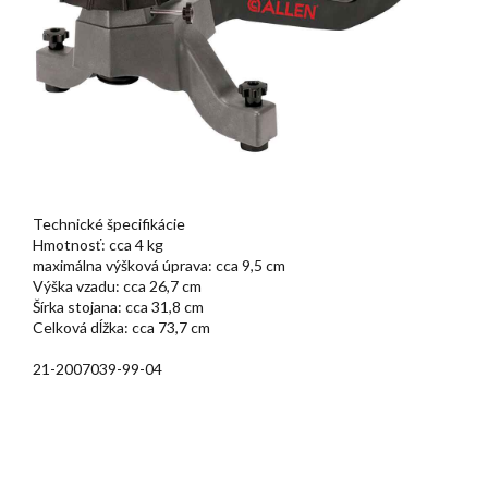
Technické špecifikácie
Hmotnosť: cca 4 kg
maximálna výšková úprava: cca 9,5 cm
Výška vzadu: cca 26,7 cm
Šírka stojana: cca 31,8 cm
Celková dĺžka: cca 73,7 cm
21-2007039-99-04