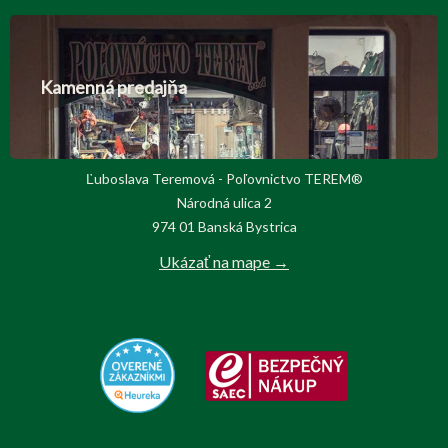
Kamenná predajňa
Ľuboslava Teremová - Poľovnictvo TEREM®
Národná ulica 2
974 01 Banská Bystrica
Ukázať na mape →