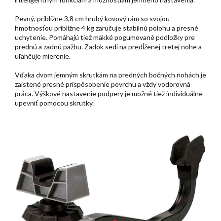
Pevný, približne 3,8 cm hrubý kovový rám so svojou
hmotnosťou približne 4 kg zaručuje stabilnú polohu a presné
uchytenie. Pomáhajú tiež mäkké pogumované podložky pre
prednú a zadnú pažbu. Zadok sedí na predĺženej tretej nohe a
uľahčuje mierenie.
Vďaka dvom jemným skrutkám na predných bočných nohách je
zaistené presné prispôsobenie povrchu a vždy vodorovná
práca. Výškové nastavenie podpery je možné tiež individuálne
upevniť pomocou skrutky.