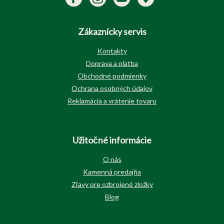
Zákaznícky servis
Kontakty
Doprava a platba
Obchodné podmienky
Ochrana osobných údajov
Reklamácia a vrátenie tovaru
Užitočné informácie
O nás
Kamenná predajňa
Zľavy pre ozbrojené zložky
Blog