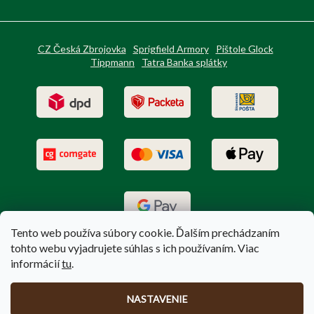
CZ Česká Zbrojovka
Sprigfield Armory
Pištole Glock
Tippmann
Tatra Banka splátky
Tento web používa súbory cookie. Ďalším prechádzaním
tohto webu vyjadrujete súhlas s ich používaním. Viac
informácií
tu
.
Vytvoril Shoptet
|
Upravil Balkys
NASTAVENIE