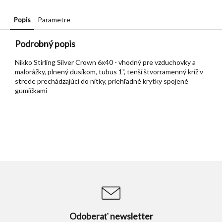
Popis
Parametre
Podrobný popis
Nikko Stirling Silver Crown 6x40 - vhodný pre vzduchovky a
malorážky, plnený dusíkom, tubus 1", tenší štvorramenný kríž v
strede prechádzajúci do nitky, priehľadné krytky spojené
gumičkami
Odoberať newsletter