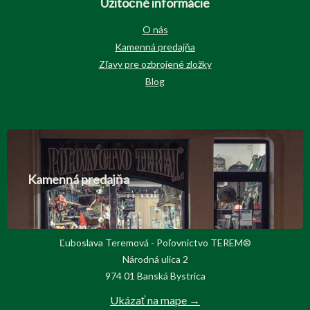
Užitočné informácie
O nás
Kamenná predajňa
Zľavy pre ozbrojené zložky
Blog
Kamenná predajňa
Ľuboslava Teremová - Poľovnictvo TEREM®
Národná ulica 2
974 01 Banská Bystrica
Ukázať na mape →