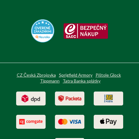
CZ Česká Zbrojovka
Sprigfield Armory
Pištole Glock
Tippmann
Tatra Banka splátky