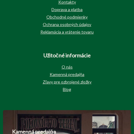
Kontakty
Doprava a platba
Obchodné podmienky
Ochrana osobných údajov
Reklamácia a vrátenie tovaru
Užitočné informácie
O nás
Kamenná predajňa
Zľavy pre ozbrojené zložky
Blog
Kamenná predajňa