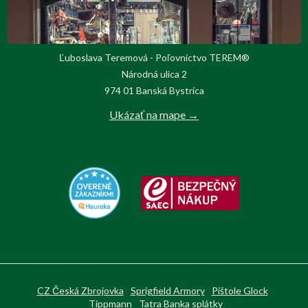
Ľuboslava Teremová - Poľovnictvo TEREM®
Národná ulica 2
974 01 Banská Bystrica
Ukázať na mape →
CZ Česká Zbrojovka
Sprigfield Armory
Pištole Glock
Tippmann
Tatra Banka splátky