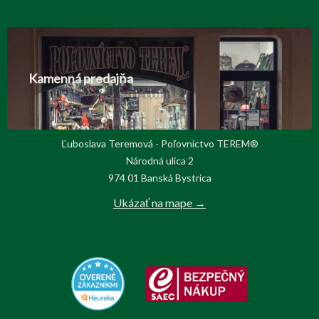
Kamenná predajňa
Ľuboslava Teremová - Poľovnictvo TEREM®
Národná ulica 2
974 01 Banská Bystrica
Ukázať na mape →