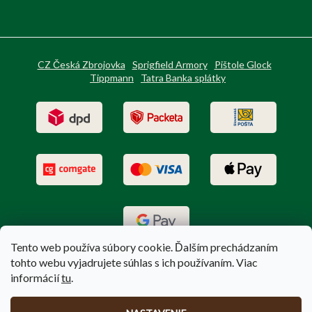
CZ Česká Zbrojovka
Sprigfield Armory
Pištole Glock
Tippmann
Tatra Banka splátky
Tento web používa súbory cookie. Ďalším prechádzaním
tohto webu vyjadrujete súhlas s ich používaním. Viac
informácií
tu
.
Vytvoril Shoptet
|
Upravil Balkys