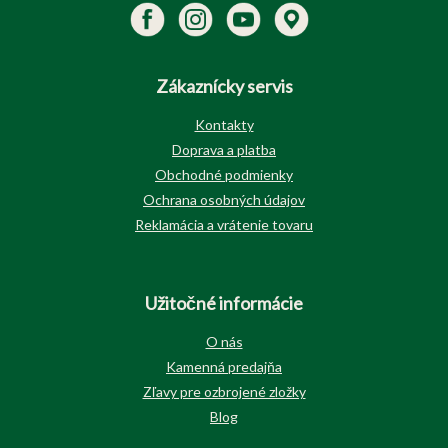
Zákaznícky servis
Kontakty
Doprava a platba
Obchodné podmienky
Ochrana osobných údajov
Reklamácia a vrátenie tovaru
Užitočné informácie
O nás
Kamenná predajňa
Zľavy pre ozbrojené zložky
Blog