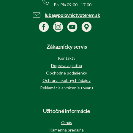
Po-Pia 09:00 - 17:00
luba@polovnictvoterem.sk
Zákaznícky servis
Kontakty
Doprava a platba
Obchodné podmienky
Ochrana osobných údajov
Reklamácia a vrátenie tovaru
Užitočné informácie
O nás
Kamenná predajňa