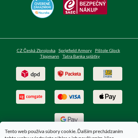
CZ Česká Zbrojovka
Sprigfield Armory
Pištole Glock
Tippmann
Tatra Banka splátky
Tento web používa súbory cookie. Ďalším prechádzaním
tohto webu vyjadrujete súhlas s ich používaním. Viac