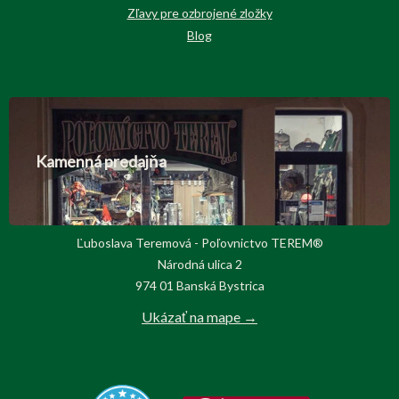
Zľavy pre ozbrojené zložky
Blog
Kamenná predajňa
Ľuboslava Teremová - Poľovnictvo TEREM®
Národná ulica 2
974 01 Banská Bystrica
Ukázať na mape →