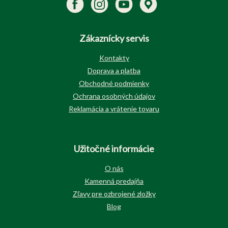
Zákaznícky servis
Kontakty
Doprava a platba
Obchodné podmienky
Ochrana osobných údajov
Reklamácia a vrátenie tovaru
Užitočné informácie
O nás
Kamenná predajňa
Zľavy pre ozbrojené zložky
Blog