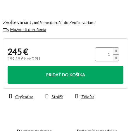
Zvoľte variant
Zvoľte variant
Možnosti doručenia
245 €
199,19 € bez DPH
Jednotková
cena:
PRIDAŤ DO KOŠÍKA
Opýtať sa
Strážiť
Zdieľať