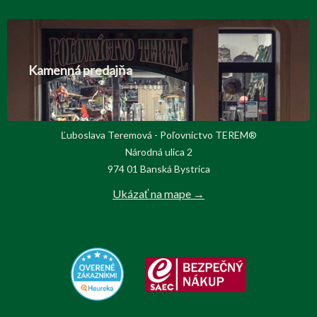
Kamenná predajňa
Ľuboslava Teremová - Poľovnictvo TEREM®
Národná ulica 2
974 01 Banská Bystrica
Ukázať na mape →