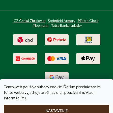
CZ Česká Zbrojovka
Sprigfield Armory
Pištole Glock
Tippmann
Tatra Banka splátky
Tento web používa súbory cookie. Ďalším prechádzaním
tohto webu vyjadrujete súhlas s ich používaním. Viac
informácií
tu
.
Vytvoril Shoptet
|
Upravil Balkys
NASTAVENIE