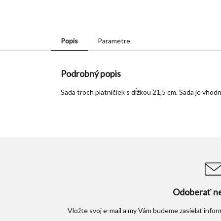
Popis
Parametre
Podrobný popis
Sada troch platničiek s dĺžkou 21,5 cm. Sada je vh
Odoberať ne
Vložte svoj e-mail a my Vám budeme zasielať info