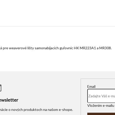
odná pre weaverové lišty samonabíjacích guľovníc HK MR223A1 a MR308.
Email
wsletter
Vložením e-mailu 
rmácie o nových produktoch na našom e-shope.