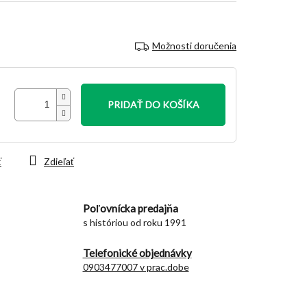
Možnosti doručenia
PRIDAŤ DO KOŠÍKA
ť
Zdieľať
Poľovnícka predajňa
s históriou od roku 1991
Telefonické objednávky
0903477007 v prac.dobe