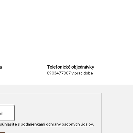
a
Telefonické objednávky
0903477007 v prac.dobe
súhlasíte s
podmienkami ochrany osobných údajov
.