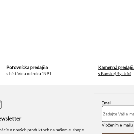
O
v
l
á
d
Poľovnícka predajňa
Kamenná predajň
a
s históriou od roku 1991
v Banskej Bystrici
c
i
e
p
r
Email
v
k
y
wsletter
v
Vložením e-mailu 
ý
rmácie o nových produktoch na našom e-shope.
p