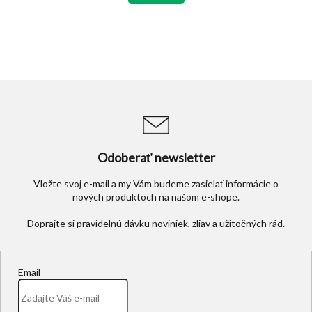
hviezdičiek.
Odoberať newsletter
Vložte svoj e-mail a my Vám budeme zasielať informácie o
nových produktoch na našom e-shope.
Email