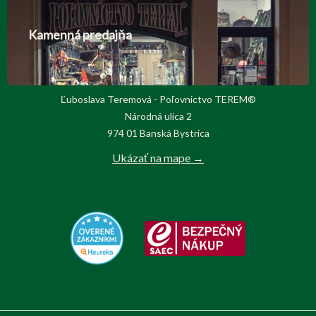
Kamenná predajňa
Ľuboslava Teremová - Poľovnictvo TEREM®
Národná ulica 2
974 01 Banská Bystrica
Ukázať na mape →