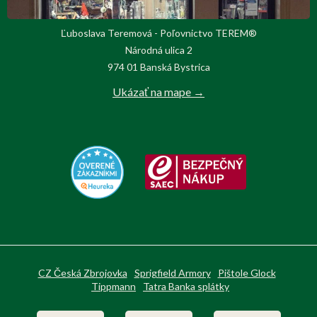
Ľuboslava Teremová - Poľovnictvo TEREM®
Národná ulica 2
974 01 Banská Bystrica
Ukázať na mape →
CZ Česká Zbrojovka
Sprigfield Armory
Pištole Glock
Tippmann
Tatra Banka splátky