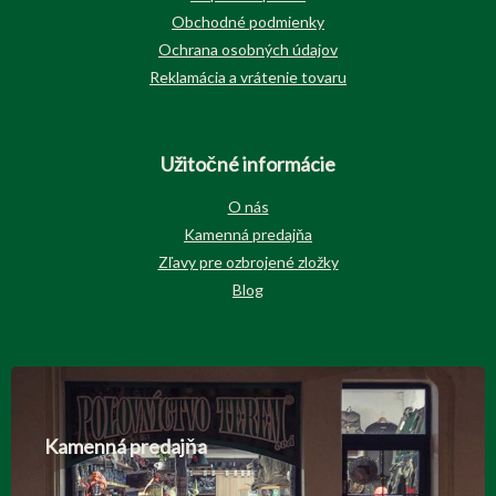
Obchodné podmienky
Ochrana osobných údajov
Reklamácia a vrátenie tovaru
Užitočné informácie
O nás
Kamenná predajňa
Zľavy pre ozbrojené zložky
Blog
Kamenná predajňa