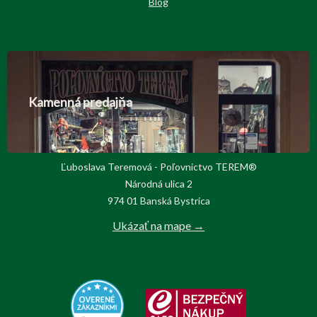
Blog
Kamenná predajňa
Ľuboslava Teremová - Poľovnictvo TEREM®
Národná ulica 2
974 01 Banská Bystrica
Ukázať na mape →