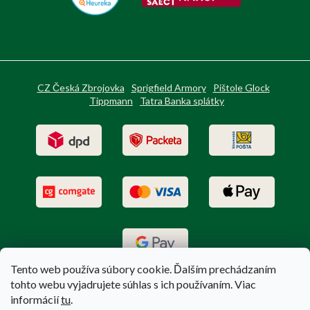
CZ Česká Zbrojovka
Sprigfield Armory
Pištole Glock
Tippmann
Tatra Banka splátky
Tento web používa súbory cookie. Ďalším prechádzaním
tohto webu vyjadrujete súhlas s ich používaním. Viac
informácií
tu
.