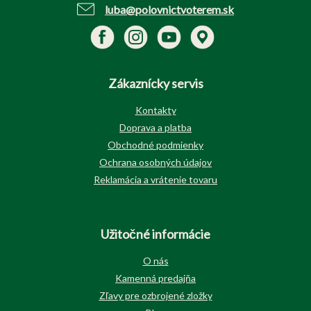
luba@polovnictvoterem.sk
Zákaznícky servis
Kontakty
Doprava a platba
Obchodné podmienky
Ochrana osobných údajov
Reklamácia a vrátenie tovaru
Užitočné informácie
O nás
Kamenná predajňa
Zľavy pre ozbrojené zložky