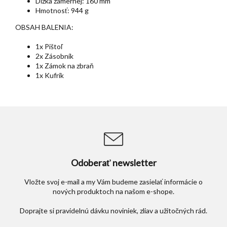
Dĺžka zámernej: 160 mm
Hmotnosť: 944 g
OBSAH BALENIA:
1x Pištoľ
2x Zásobník
1x Zámok na zbraň
1x Kufrík
Odoberať newsletter
Vložte svoj e-mail a my Vám budeme zasielať informácie o
nových produktoch na našom e-shope.