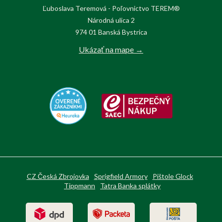
Ľuboslava Teremová - Poľovnictvo TEREM®
Národná ulica 2
974 01 Banská Bystrica
Ukázať na mape →
CZ Česká Zbrojovka
Sprigfield Armory
Pištole Glock
Tippmann
Tatra Banka splátky