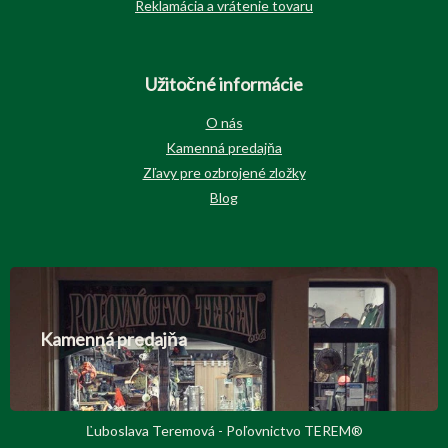
Reklamácia a vrátenie tovaru
Užitočné informácie
O nás
Kamenná predajňa
Zľavy pre ozbrojené zložky
Blog
Kamenná predajňa
Ľuboslava Teremová - Poľovnictvo TEREM®