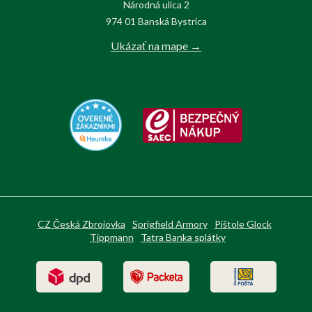
Národná ulica 2
974 01 Banská Bystrica
Ukázať na mape →
CZ Česká Zbrojovka
Sprigfield Armory
Pištole Glock
Tippmann
Tatra Banka splátky