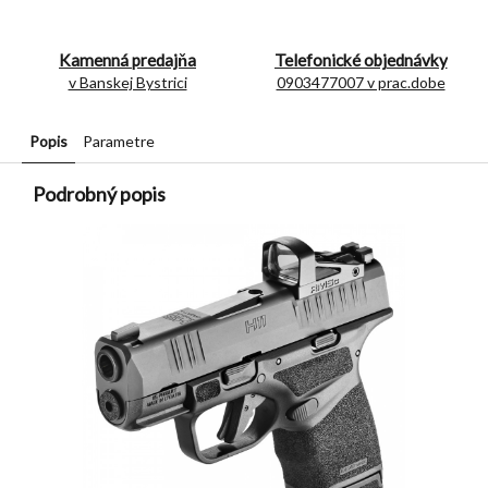
Kamenná predajňa
Telefonické objednávky
v Banskej Bystrici
0903477007 v prac.dobe
Popis
Parametre
Podrobný popis