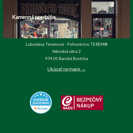
Kamenná predajňa
Ľuboslava Teremová - Poľovnictvo TEREM®
Národná ulica 2
974 01 Banská Bystrica
Ukázať na mape →