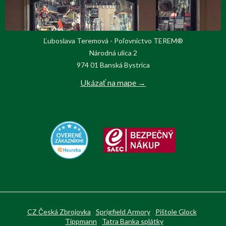
Ľuboslava Teremová - Poľovnictvo TEREM®
Národná ulica 2
974 01 Banská Bystrica
Ukázať na mape →
CZ Česká Zbrojovka
Sprigfield Armory
Pištole Glock
Tippmann
Tatra Banka splátky