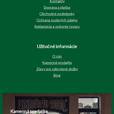
Kontakty
Doprava a platba
Obchodné podmienky
Ochrana osobných údajov
Reklamácia a vrátenie tovaru
Užitočné informácie
O nás
Kamenná predajňa
Zľavy pre ozbrojené zložky
Blog
Kamenná predajňa