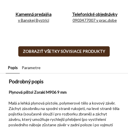
Kamenná predajňa
Telefonické objednávky
v Banskej Bystrici
0903477007 v prac.dobe
ZOBRAZIŤ VŠETKY SÚVISIACE PRODUKTY
Popis
Parametre
Podrobný popis
Plynová pištol Zoraki M906 9 mm
Malá a lehká plynová pistole, polymerové tělo a kovový závěr.
Záchyt zásobníku na spodní straně rukojeti, na levé straně těla
pojistka (současně slouží i pro rozborku zbraně) a záchyt
závěru, který umožňuje rychlejší přebíjení (po vystřelení
posledního náboje zůstane závěr v zadní poloze i po vyjmutí