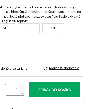
 - Jack Pyke Sherpa Fleece Jacket klasického štýlu,
fleecu s hlbokým vlasom, bude vašou novou bundou na
ni. Elastické pletené manžety utesňujú teplo a dvojitý
ú reguláciu teploty.
M
L
XXL
Možnosti doručenia
Zvoľte variant
PRIDAŤ DO KOŠÍKA