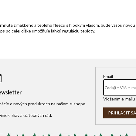
avrhnutá z mäkkého a teplého fleecu s hlbokým vlasom, bude vašou novou 
ips po celej dĺžke umožňuje ľahkú reguláciu teploty.
Email
wsletter
Vložením e-mailu 
rmácie o nových produktoch na našom e-shope.
PRIHLÁSIŤ S