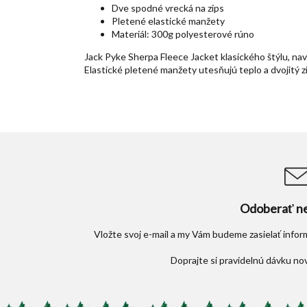
Dve spodné vrecká na zips
Pletené elastické manžety
Materiál: 300g polyesterové rúno
Jack Pyke Sherpa Fleece Jacket klasického štýlu, n
Elastické pletené manžety utesňujú teplo a dvojitý z
Odoberať ne
Vložte svoj e-mail a my Vám budeme zasielať info