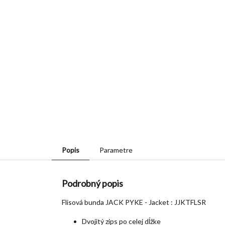
Popis
Parametre
Podrobný popis
Flisová bunda JACK PYKE - Jacket : JJKTFLSR
Dvojitý zips po celej dĺžke