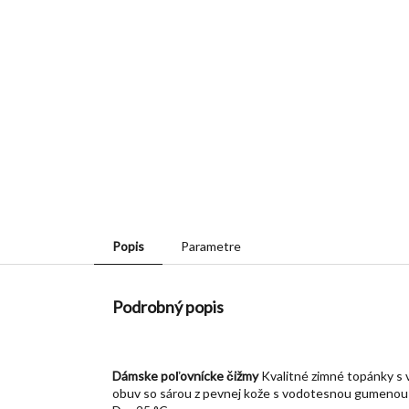
Popis
Parametre
Podrobný popis
Dámske poľovnícke čižmy
Kvalitné zimné topánky s 
obuv so sárou z pevnej kože s vodotesnou gumenou 