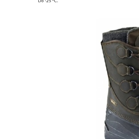
Do -25 °C.