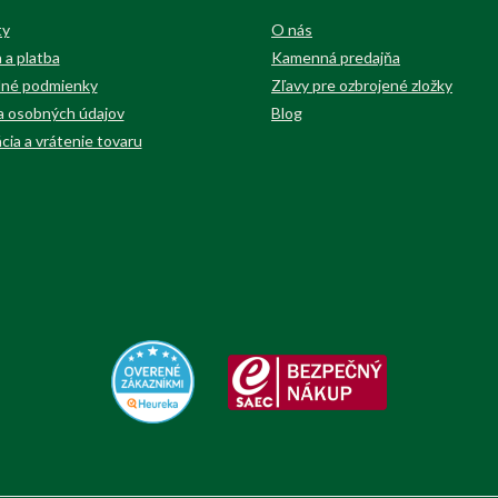
ty
O nás
 a platba
Kamenná predajňa
né podmienky
Zľavy pre ozbrojené zložky
 osobných údajov
Blog
cia a vrátenie tovaru