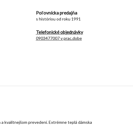
Poľovnícka predajňa
s históriou od roku 1991
Telefonické objednávky
0903477007 v prac.dobe
 a kvalitnejšom prevedení. Extrémne teplá dámska