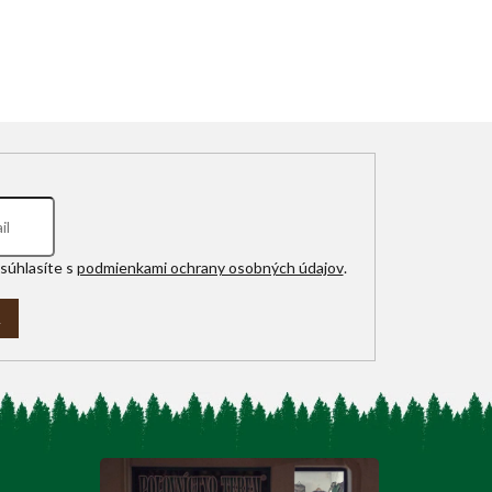
súhlasíte s
podmienkami ochrany osobných údajov
.
A