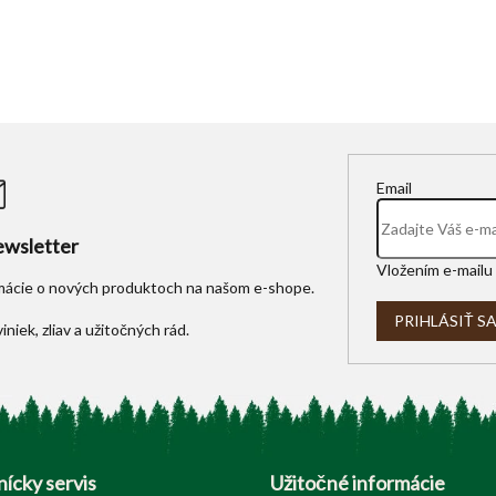
Email
wsletter
Vložením e-mailu 
rmácie o nových produktoch na našom e-shope.
PRIHLÁSIŤ S
ícky servis
Užitočné informácie