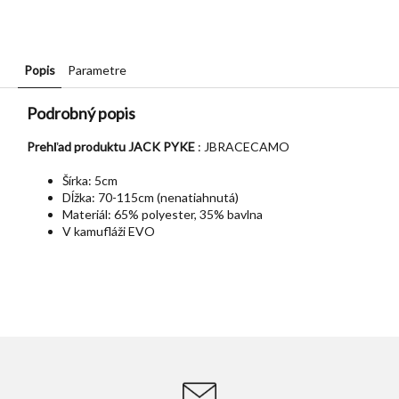
Popis
Parametre
Podrobný popis
Prehľad produktu JACK PYKE
: JBRACECAMO
Šírka: 5cm
Dĺžka: 70-115cm (nenatiahnutá)
Materiál: 65% polyester, 35% bavlna
V kamufláži EVO