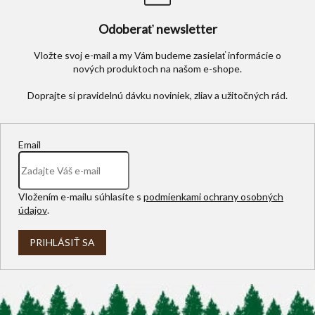
Odoberať newsletter
Vložte svoj e-mail a my Vám budeme zasielať informácie o
nových produktoch na našom e-shope.
Email
Vložením e-mailu súhlasíte s
podmienkami ochrany osobných
údajov
.
PRIHLÁSIŤ SA
Z