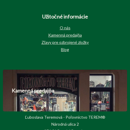
Užitočné informácie
O nás
Kamenná predajňa
Zľavy pre ozbrojené zložky
Blog
Kamenná predajňa
Ľuboslava Teremová - Poľovnictvo TEREM®
Národná ulica 2