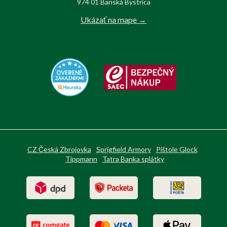
974 01 Banská Bystrica
Ukázať na mape →
CZ Česká Zbrojovka
Sprigfield Armory
Pištole Glock
Tippmann
Tatra Banka splátky