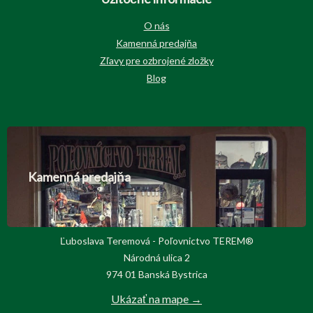
O nás
Kamenná predajňa
Zľavy pre ozbrojené zložky
Blog
Kamenná predajňa
Ľuboslava Teremová - Poľovnictvo TEREM®
Národná ulica 2
974 01 Banská Bystrica
Ukázať na mape →