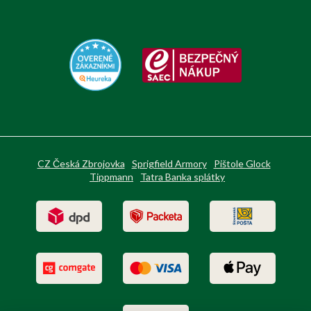
CZ Česká Zbrojovka
Sprigfield Armory
Pištole Glock
Tippmann
Tatra Banka splátky