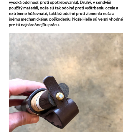
vysoká odolnosť proti opotrebovaniu). Druhý, v sendviči
použitý materiál, nože sú tak odolné proti vyštrbeniu ocele a
extrémne húževnaté, taktiež odolné proti zlomeniu noža a
inému mechanickému poškodeniu. Nože Helle sú veľmi vhodné
pre tú najnáročnejšiu prácu.