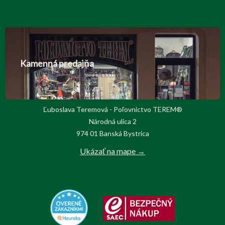
Kamenná predajňa
Ľuboslava Teremová - Poľovnictvo TEREM®
Národná ulica 2
974 01 Banská Bystrica
Ukázať na mape →