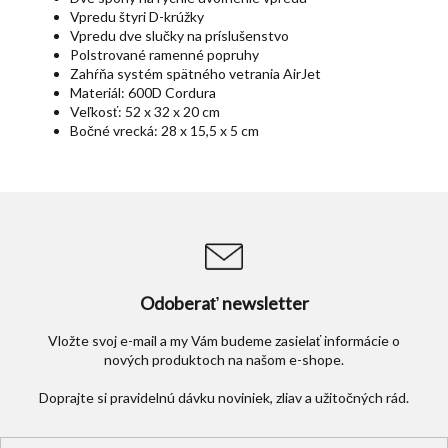
Vpredu štyri D-krúžky
Vpredu dve slučky na príslušenstvo
Polstrované ramenné popruhy
Zahŕňa systém spätného vetrania AirJet
Materiál: 600D Cordura
Veľkosť: 52 x 32 x 20 cm
Bočné vrecká: 28 x 15,5 x 5 cm
Odoberať newsletter
Vložte svoj e-mail a my Vám budeme zasielať informácie o
nových produktoch na našom e-shope.