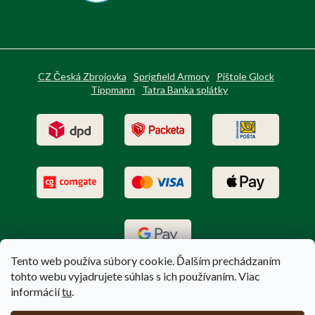
CZ Česká Zbrojovka
Sprigfield Armory
Pištole Glock
Tippmann
Tatra Banka splátky
Tento web používa súbory cookie. Ďalším prechádzaním
tohto webu vyjadrujete súhlas s ich používaním. Viac
informácií
tu
.