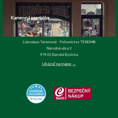
Kamenná predajňa
Ľuboslava Teremová - Poľovnictvo TEREM®
Národná ulica 2
974 01 Banská Bystrica
Ukázať na mape →