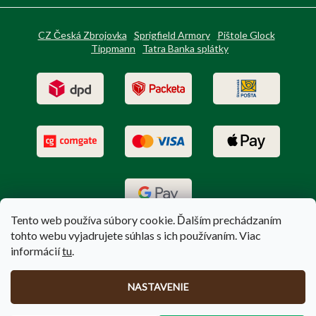
CZ Česká Zbrojovka
Sprigfield Armory
Pištole Glock
Tippmann
Tatra Banka splátky
Tento web používa súbory cookie. Ďalším prechádzaním
tohto webu vyjadrujete súhlas s ich používaním. Viac
informácií
tu
.
Vytvoril Shoptet
|
Upravil Balkys
NASTAVENIE