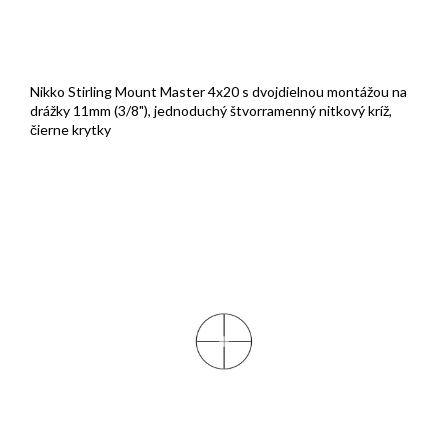
Nikko Stirling Mount Master 4x20 s dvojdielnou montážou na
drážky 11mm (3/8"), jednoduchý štvorramenný nitkový kríž,
čierne krytky