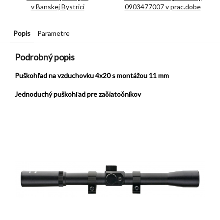
v Banskej Bystrici
0903477007 v prac.dobe
Popis
Parametre
Podrobný popis
Puškohľad na vzduchovku 4x20 s montážou 11 mm
Jednoduchý puškohľad pre začiatočníkov