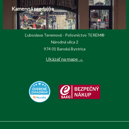
Kamenná predajňa
Ľuboslava Teremová - Poľovnictvo TEREM®
Národná ulica 2
974 01 Banská Bystrica
Ukázať na mape →