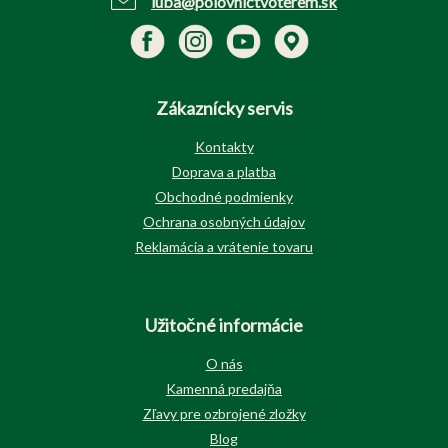
luba@polovnictvoterem.sk
Zákaznícky servis
Kontakty
Doprava a platba
Obchodné podmienky
Ochrana osobných údajov
Reklamácia a vrátenie tovaru
Užitočné informácie
O nás
Kamenná predajňa
Zľavy pre ozbrojené zložky
Blog