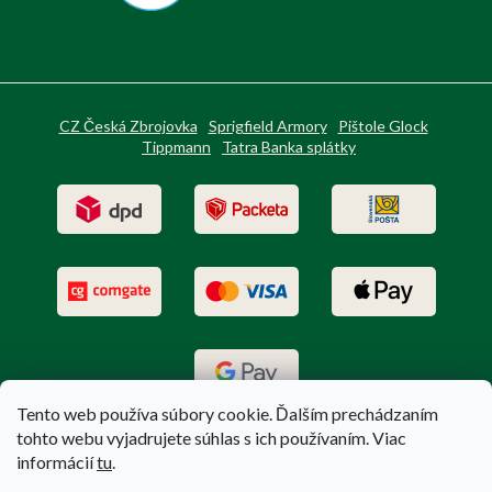
CZ Česká Zbrojovka
Sprigfield Armory
Pištole Glock
Tippmann
Tatra Banka splátky
Tento web používa súbory cookie. Ďalším prechádzaním
tohto webu vyjadrujete súhlas s ich používaním. Viac
informácií
tu
.