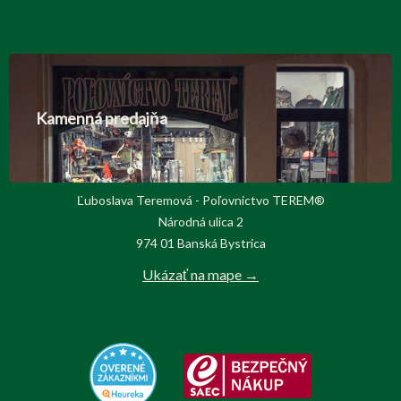
Kamenná predajňa
Ľuboslava Teremová - Poľovnictvo TEREM®
Národná ulica 2
974 01 Banská Bystrica
Ukázať na mape →