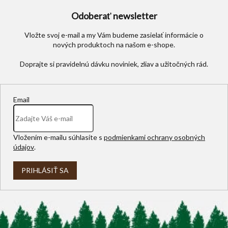
Odoberať newsletter
Vložte svoj e-mail a my Vám budeme zasielať informácie o
nových produktoch na našom e-shope.
Email
Vložením e-mailu súhlasíte s
podmienkami ochrany osobných
údajov
.
PRIHLÁSIŤ SA
Z
á