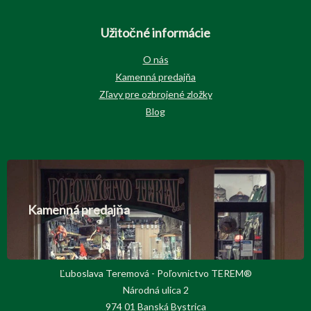
Užitočné informácie
O nás
Kamenná predajňa
Zľavy pre ozbrojené zložky
Blog
Kamenná predajňa
Ľuboslava Teremová - Poľovnictvo TEREM®
Národná ulica 2
974 01 Banská Bystrica