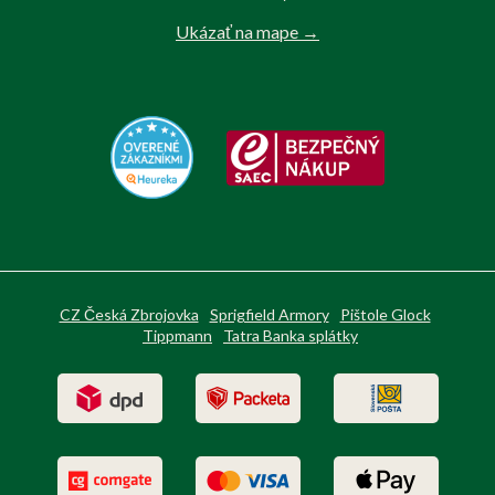
Ukázať na mape →
CZ Česká Zbrojovka
Sprigfield Armory
Pištole Glock
Tippmann
Tatra Banka splátky