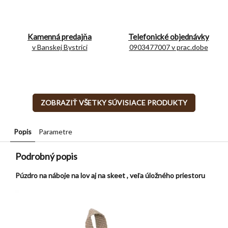
Kamenná predajňa
Telefonické objednávky
v Banskej Bystrici
0903477007 v prac.dobe
ZOBRAZIŤ VŠETKY SÚVISIACE PRODUKTY
Popis
Parametre
Podrobný popis
Púzdro na náboje na lov aj na skeet ,
veľa úložného priestoru