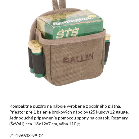
Kompaktné puzdro na náboje vyrobené z odolného plátna.
Priestor pre 1 balenie brokových nábojov (25 kusov) 12 gauge.
Jednoduché pripevnenie pomocou spony na opasok. Rozmery
(ŠxVxH) cca. 13x12x7 cm, váha 110 g.
21-196633-99-04