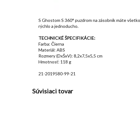
S Ghostom S 360° puzdrom na zásobník máte všetko v
rýchlo a jednoducho.
TECHNICKÉ ŠPECIFIKÁCIE:
Farba: Čierna
Materiál: ABS
Rozmery (DxŠxV): 8,2x7,5x5,5 cm
Hmotnosť: 118 g
21-2019580-99-21
Súvisiaci tovar