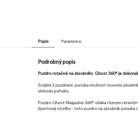
Popis
Parametre
Podrobný popis
Puzdro rotačné na zásobníky Ghost 360° je dokonalý
Svojimi 2 puzdrami ponúka možnosť nosenia zásobník
slobodu pohybu.
Puzdro Ghost Magazine 360° vďaka rôznym retenčným
športovej streľby - toto puzdro na zásobník ponúka 