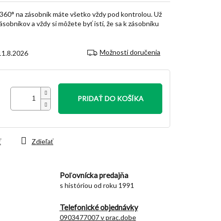
60° na zásobník máte všetko vždy pod kontrolou. Už
sobníkov a vždy si môžete byť istí, že sa k zásobníku
Možnosti doručenia
11.8.2026
PRIDAŤ DO KOŠÍKA
ť
Zdieľať
Poľovnícka predajňa
s históriou od roku 1991
Telefonické objednávky
0903477007 v prac.dobe