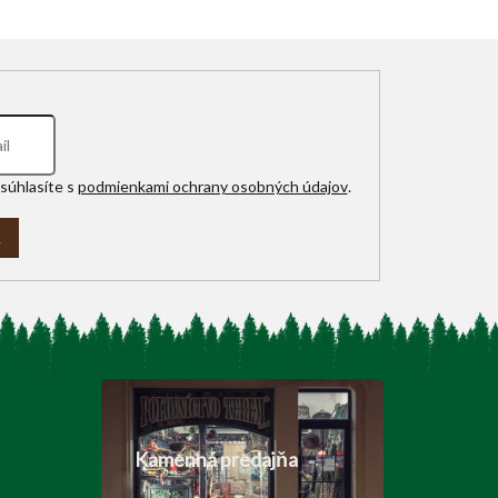
súhlasíte s
podmienkami ochrany osobných údajov
.
A
Kamenná predajňa