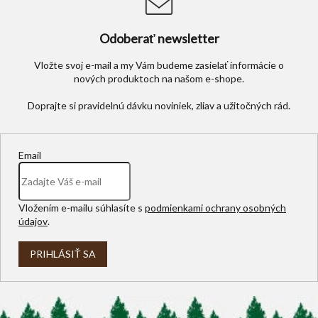
Odoberať newsletter
Vložte svoj e-mail a my Vám budeme zasielať informácie o
nových produktoch na našom e-shope.
Email
Vložením e-mailu súhlasíte s
podmienkami ochrany osobných
údajov
.
PRIHLÁSIŤ SA
Z