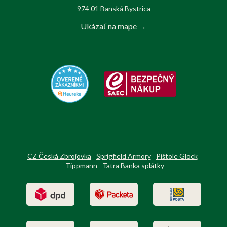
974 01 Banská Bystrica
Ukázať na mape →
CZ Česká Zbrojovka
Sprigfield Armory
Pištole Glock
Tippmann
Tatra Banka splátky