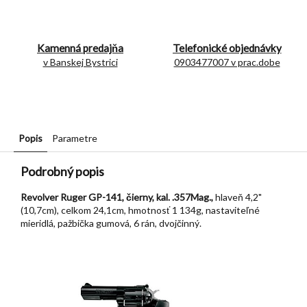
Kamenná predajňa
Telefonické objednávky
v Banskej Bystrici
0903477007 v prac.dobe
Popis
Parametre
Podrobný popis
Revolver Ruger GP-141, čierny, kal. .357Mag.,
hlaveň 4,2"
(10,7cm), celkom 24,1cm, hmotnosť 1 134g, nastaviteľné
mieridlá, pažbička gumová, 6 rán, dvojčinný.