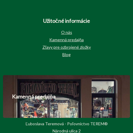
Užitočné informácie
O nás
Kamenná predajňa
Zľavy pre ozbrojené zložky
Blog
Kamenná predajňa
Ľuboslava Teremová - Poľovnictvo TEREM®
Národná ulica 2