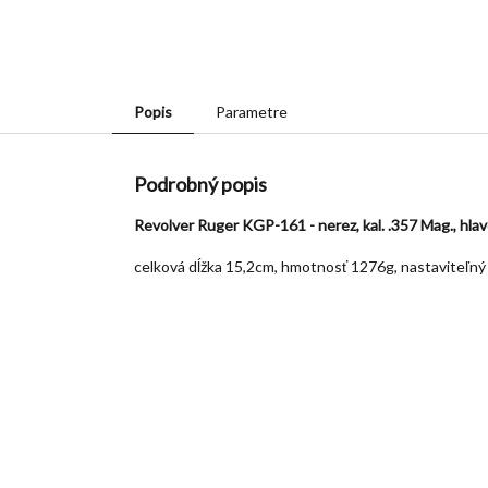
Popis
Parametre
Podrobný popis
Revolver Ruger KGP-161 - nerez, kal. .357 Mag., hla
celková dĺžka 15,2cm, hmotnosť 1276g, nastaviteľný c