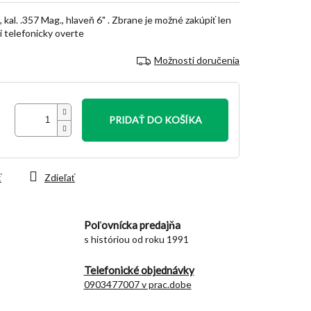
al. .357 Mag., hlaveň 6" . Zbrane je možné zakúpiť len
i telefonicky overte
Možnosti doručenia
PRIDAŤ DO KOŠÍKA
ť
Zdieľať
Poľovnícka predajňa
s históriou od roku 1991
Telefonické objednávky
0903477007 v prac.dobe