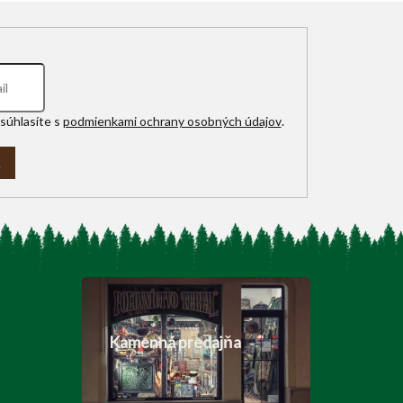
súhlasíte s
podmienkami ochrany osobných údajov
.
A
Kamenná predajňa