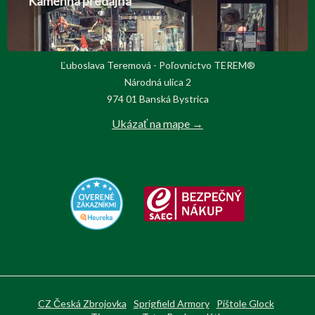
Kamenná predajňa
Ľuboslava Teremová - Poľovnictvo TEREM®
Národná ulica 2
974 01 Banská Bystrica
Ukázať na mape →
CZ Česká Zbrojovka
Sprigfield Armory
Pištole Glock