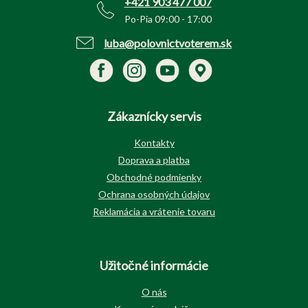
+421 903 477 007
Po-Pia 09:00 - 17:00
luba@polovnictvoterem.sk
Zákaznícky servis
Kontakty
Doprava a platba
Obchodné podmienky
Ochrana osobných údajov
Reklamácia a vrátenie tovaru
Užitočné informácie
O nás