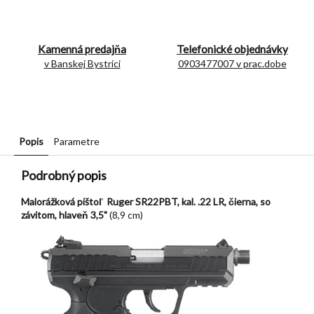
Kamenná predajňa
Telefonické objednávky
v Banskej Bystrici
0903477007 v prac.dobe
Popis
Parametre
Podrobný popis
Malorážková pištoľ Ruger SR22PBT, kal. .22 LR, čierna, so
závitom, hlaveň 3,5"
(8,9 cm)