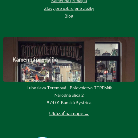
Kamenná predajňa
Zľavy pre ozbrojené zložky
Blog
Kamenná predajňa
Ľuboslava Teremová - Poľovnictvo TEREM®
Národná ulica 2
974 01 Banská Bystrica
Ukázať na mape →