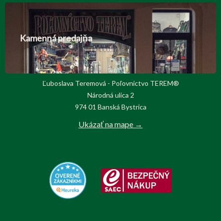
Kamenná predajňa
Ľuboslava Teremová - Poľovnictvo TEREM®
Národná ulica 2
974 01 Banská Bystrica
Ukázať na mape →