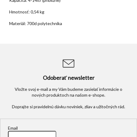
Kapacita: 4-14ltr (približne)
Hmotnosť: 0,54 kg
Materiál: 700d polytechnika
Odoberať newsletter
Vložte svoj e-mail a my Vám budeme zasielať informácie o
nových produktoch na našom e-shope.
Email