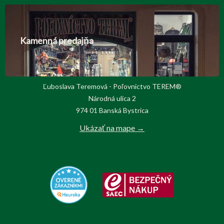
Kamenná predajňa
Ľuboslava Teremová - Poľovnictvo TEREM®
Národná ulica 2
974 01 Banská Bystrica
Ukázať na mape →