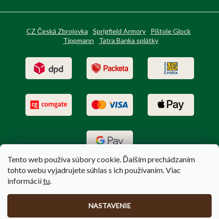
CZ Česká Zbrojovka
Sprigfield Armory
Pištole Glock
Tippmann
Tatra Banka splátky
Tento web používa súbory cookie. Ďalším prechádzaním
tohto webu vyjadrujete súhlas s ich používaním. Viac
informácií
tu
.
Vytvoril Shoptet
|
Upravil Balkys
NASTAVENIE