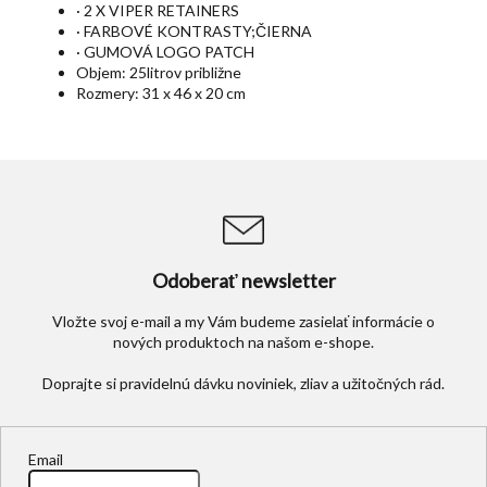
· 2 X VIPER RETAINERS
· FARBOVÉ KONTRASTY;ČIERNA
· GUMOVÁ LOGO PATCH
Objem: 25litrov približne
Rozmery: 31 x 46 x 20 cm
Odoberať newsletter
Vložte svoj e-mail a my Vám budeme zasielať informácie o
nových produktoch na našom e-shope.
Email