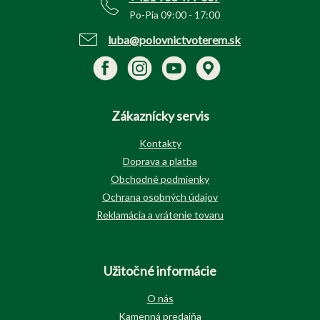
Po-Pia 09:00 - 17:00
luba@polovnictvoterem.sk
Zákaznícky servis
Kontakty
Doprava a platba
Obchodné podmienky
Ochrana osobných údajov
Reklamácia a vrátenie tovaru
Užitočné informácie
O nás
Kamenná predajňa