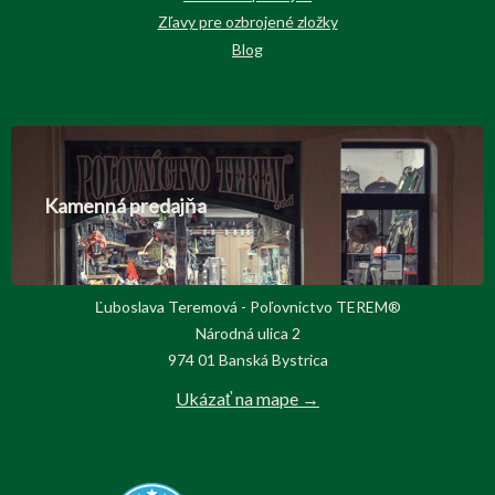
Zľavy pre ozbrojené zložky
Blog
Kamenná predajňa
Ľuboslava Teremová - Poľovnictvo TEREM®
Národná ulica 2
974 01 Banská Bystrica
Ukázať na mape →