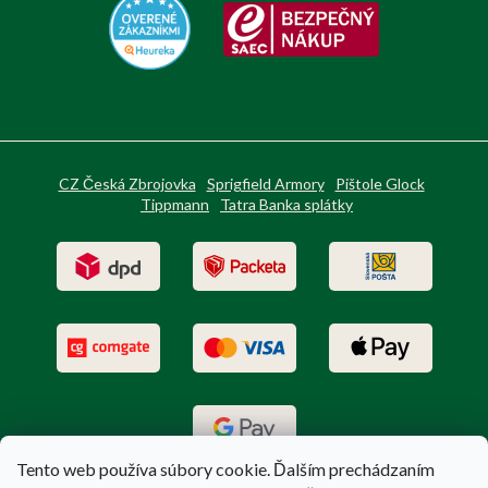
CZ Česká Zbrojovka
Sprigfield Armory
Pištole Glock
Tippmann
Tatra Banka splátky
Tento web používa súbory cookie. Ďalším prechádzaním