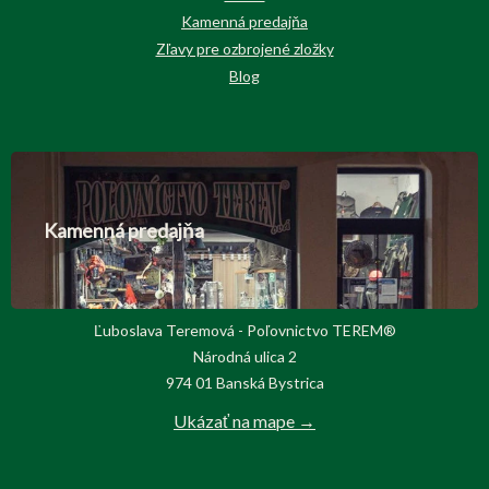
Kamenná predajňa
Zľavy pre ozbrojené zložky
Blog
Kamenná predajňa
Ľuboslava Teremová - Poľovnictvo TEREM®
Národná ulica 2
974 01 Banská Bystrica
Ukázať na mape →