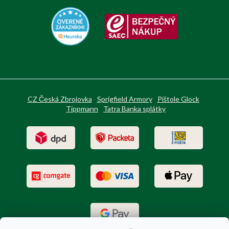
CZ Česká Zbrojovka
Sprigfield Armory
Pištole Glock
Tippmann
Tatra Banka splátky