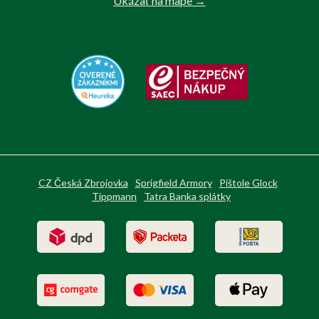
Ukázať na mape →
CZ Česká Zbrojovka
Sprigfield Armory
Pištole Glock
Tippmann
Tatra Banka splátky