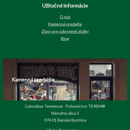
Užitočné informácie
O nás
Kamenná predajňa
Zľavy pre ozbrojené zložky
Blog
Kamenná predajňa
Ľuboslava Teremová - Poľovnictvo TEREM®
Národná ulica 2
974 01 Banská Bystrica