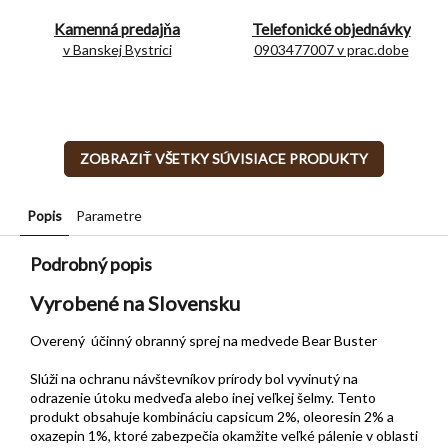
Kamenná predajňa
Telefonické objednávky
v Banskej Bystrici
0903477007 v prac.dobe
ZOBRAZIŤ VŠETKY SÚVISIACE PRODUKTY
Popis
Parametre
Podrobný popis
Vyrobené na Slovensku
Overený účinný obranný sprej na medvede Bear Buster
Slúži na ochranu návštevníkov prírody bol vyvinutý na
odrazenie útoku medveďa alebo inej veľkej šelmy. Tento
produkt obsahuje kombináciu capsicum 2%, oleoresin 2% a
oxazepin 1%, ktoré zabezpečia okamžite veľké pálenie v oblasti