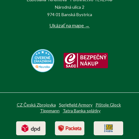
Národná ulica 2
974 01 Banská Bystrica
Ukázať na mape →
CZ Česká Zbrojovka
Sprigfield Armory
Pištole Glock
Tippmann
Tatra Banka splátky