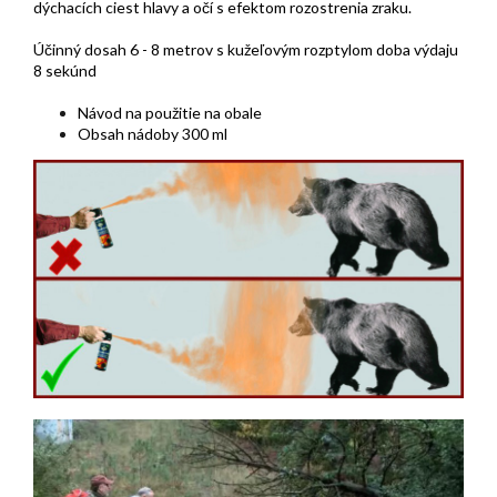
dýchacích ciest hlavy a očí s efektom rozostrenia zraku.
Účinný dosah 6 - 8 metrov s kužeľovým rozptylom doba výdaju
8 sekúnd
Návod na použitie na obale
Obsah nádoby 300 ml