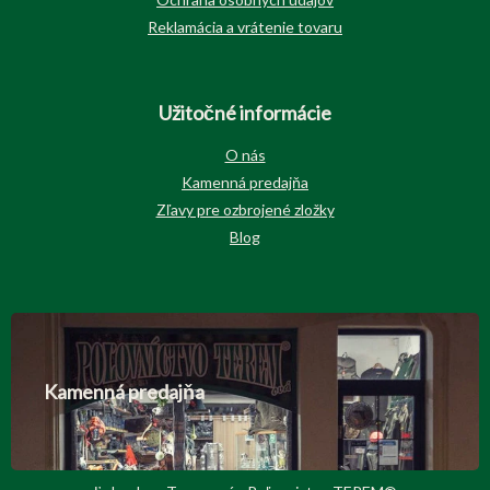
Reklamácia a vrátenie tovaru
Užitočné informácie
O nás
Kamenná predajňa
Zľavy pre ozbrojené zložky
Blog
Kamenná predajňa