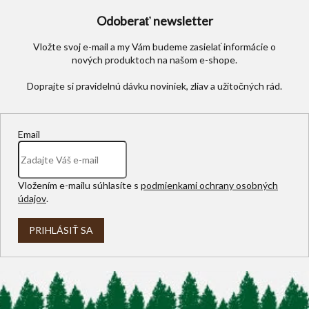
Odoberať newsletter
Vložte svoj e-mail a my Vám budeme zasielať informácie o
nových produktoch na našom e-shope.
Email
Vložením e-mailu súhlasíte s
podmienkami ochrany osobných
údajov
.
PRIHLÁSIŤ SA
Z
á