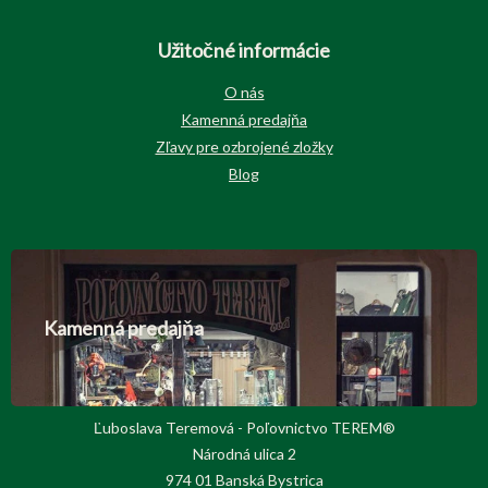
Užitočné informácie
O nás
Kamenná predajňa
Zľavy pre ozbrojené zložky
Blog
Kamenná predajňa
Ľuboslava Teremová - Poľovnictvo TEREM®
Národná ulica 2
974 01 Banská Bystrica