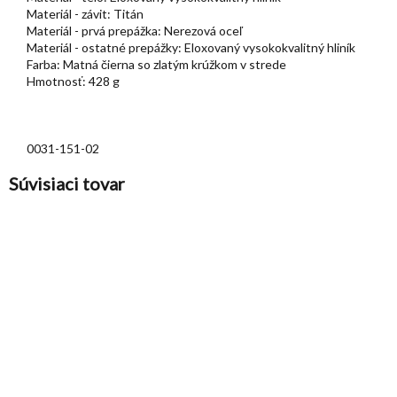
Materiál - závit: Titán
Materiál - prvá prepážka: Nerezová oceľ
Materiál - ostatné prepážky: Eloxovaný vysokokvalitný hliník
Farba: Matná čierna so zlatým krúžkom v strede
Hmotnosť: 428 g
0031-151-02
Súvisiaci tovar