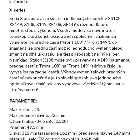
kalibroch.
X-series
Séria X pozostáva zo šiestich jedinečných modelov XS108,
XS149, X108, X149, XE108, XE149 s rôznou dĺžkou,
hmotnosťou a výkonom. Všetky modely sú navrhnuté s
teleskopickou konštrukciou a ich spoločným znakom sú
vymeniteľné predné časti ("Front 108" / "Front 149"), čo
znamená, že prednú časť možno jednoducho vymeniť alebo
zmeniť na dlhšiu/kratšiu, ale tiež prispôsobiť na iný kaliber.
Napríklad: Stalon X108 môže byť upravený na X149 iba zmenou
prednej časti z "Front 108" na "Front 149" (sériové číslo je
vyryté iba na zadnej časti). Výhody vymeniteľných predných
častí sú nekonečné a je to skvelý spôsob, ako jednoducho
optimalizovať tlmič tak, aby vyhovoval všetkým štýlom lovu a
streľby na terč.
PARAMETRE:
Max. kaliber: .30
Max. priemer hlavne: 22.5 mm
Útlum hluku: -34.5 dBc (0.308)
Priemer: 49.1 mm
Dĺžka: 311 mm (zasadenie 162 mm / predĺženie hlavne 149 mm)
Materiál - telo: Eloxovaný vysokokvalitný hliník