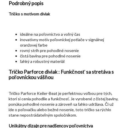
Podrobný popis
Tričko s motivom diviak
ideálne na poľovníctvo a voľný čas
inovatívny motív poľovníckej potlače v signálnej
oranžovej farbe
rovný strih pre pohodlné nosenie
čistá bavlna pre pohodlné nosenie
ľahký a robustný materiál
Tričko Parforce diviak : Funkčnosť sa stretáva s
poľovníckou vášňou
Tričko Parforce Keiler-Beat je perfektnou voľbou pre tých,
ktorí si cenia pohodlie a funkčnosť. Je vyrobené z čistej bavlny,
ponúka pohodlné nosenie a zároveň sa ľahko udržiava. Či už
ide o poľovačku alebo bežné nosenie, toto tričko sa rýchlo
stane nepostrádateľným spoločníkom.
Unikátny dizajn pre nadšencov poľovníctva