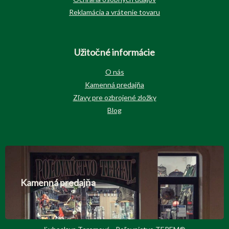
Reklamácia a vrátenie tovaru
Užitočné informácie
O nás
Kamenná predajňa
Zľavy pre ozbrojené zložky
Blog
Kamenná predajňa