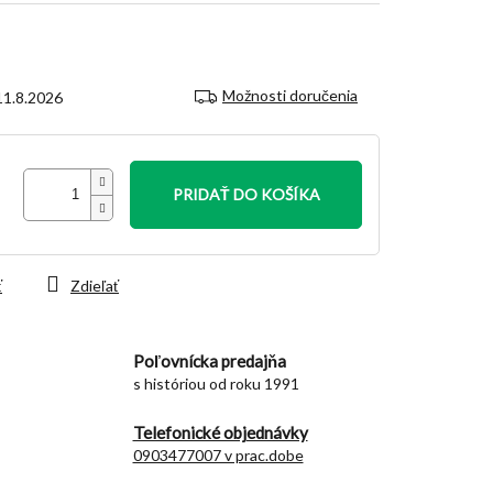
Možnosti doručenia
11.8.2026
PRIDAŤ DO KOŠÍKA
ť
Zdieľať
Poľovnícka predajňa
s históriou od roku 1991
Telefonické objednávky
0903477007 v prac.dobe