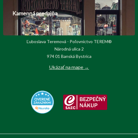
Kamenná predajňa
Ľuboslava Teremová - Poľovnictvo TEREM®
Národná ulica 2
974 01 Banská Bystrica
Ukázať na mape →