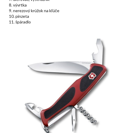
8. vývrtka
9. nerezový krúžok na kľúče
10. pinzeta
11. špáradlo