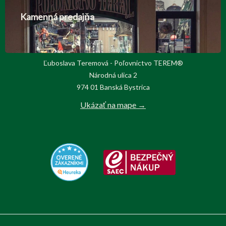
Kamenná predajňa
Ľuboslava Teremová - Poľovnictvo TEREM®
Národná ulica 2
974 01 Banská Bystrica
Ukázať na mape →