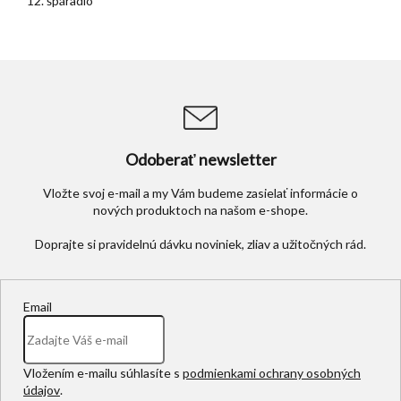
12. špáradlo
Odoberať newsletter
Vložte svoj e-mail a my Vám budeme zasielať informácie o
nových produktoch na našom e-shope.
Email
Vložením e-mailu súhlasíte s
podmienkami ochrany osobných
údajov
.