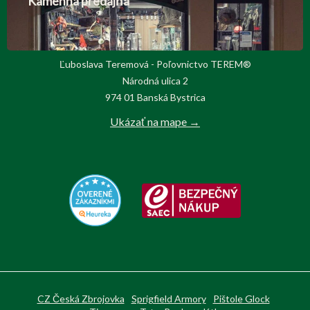
Kamenná predajňa
Ľuboslava Teremová - Poľovnictvo TEREM®
Národná ulica 2
974 01 Banská Bystrica
Ukázať na mape →
CZ Česká Zbrojovka
Sprigfield Armory
Pištole Glock