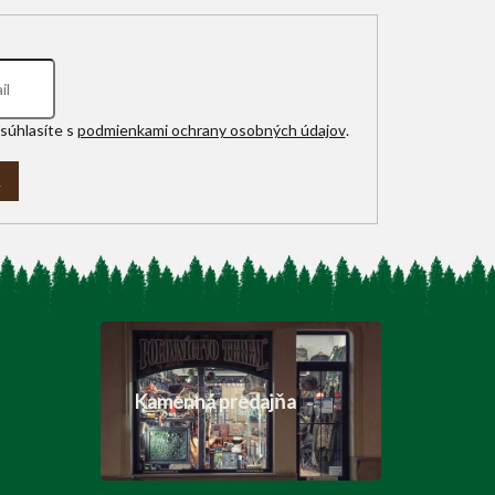
súhlasíte s
podmienkami ochrany osobných údajov
.
A
Kamenná predajňa