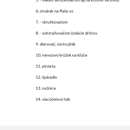
6. otvárak na fľaše so
7. - skrutkovačom
8. - odstraňovačom izolácie drôtov
9. dierovač, výstružník
10. nerezový krúžok na kľúče
11. pinzeta
12. špáradlo
13. nožnice
14. viacúčelový hák