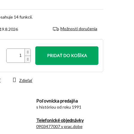
sahuje 14 funkcií.
Možnosti doručenia
19.8.2026
PRIDAŤ DO KOŠÍKA
ť
Zdieľať
Poľovnícka predajňa
s históriou od roku 1991
Telefonické objednávky
0903477007 v prac.dobe