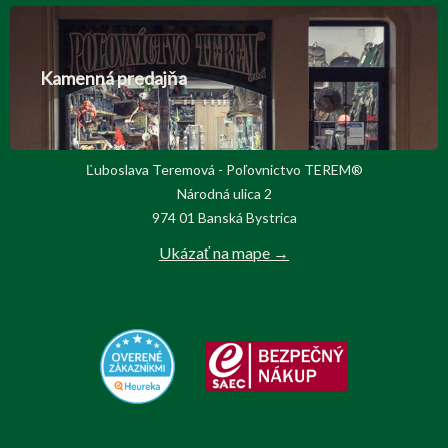
Kamenná predajňa
Ľuboslava Teremová - Poľovnictvo TEREM®
Národná ulica 2
974 01 Banská Bystrica
Ukázať na mape →