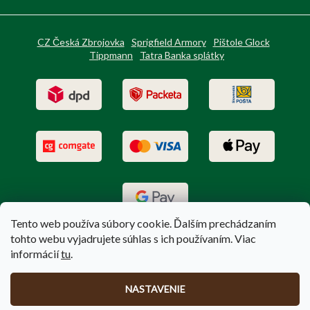
CZ Česká Zbrojovka
Sprigfield Armory
Pištole Glock
Tippmann
Tatra Banka splátky
Tento web používa súbory cookie. Ďalším prechádzaním
tohto webu vyjadrujete súhlas s ich používaním. Viac
informácií
tu
.
Vytvoril Shoptet
|
Upravil Balkys
NASTAVENIE