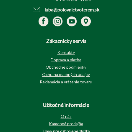
luba@polovnictvoterem.sk
Zákaznícky servis
Kontakty
Doprava a platba
Obchodné podmienky
Ochrana osobných údajov
Reklamácia a vrátenie tovaru
Užitočné informácie
O nás
Kamenná predajňa
Zľavy pre ozbrojené zložky