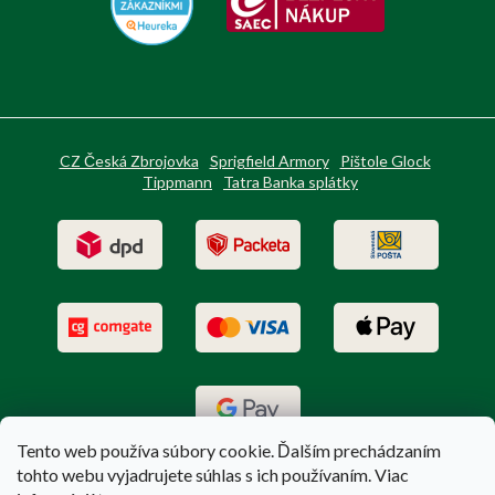
CZ Česká Zbrojovka
Sprigfield Armory
Pištole Glock
Tippmann
Tatra Banka splátky
Tento web používa súbory cookie. Ďalším prechádzaním
tohto webu vyjadrujete súhlas s ich používaním. Viac