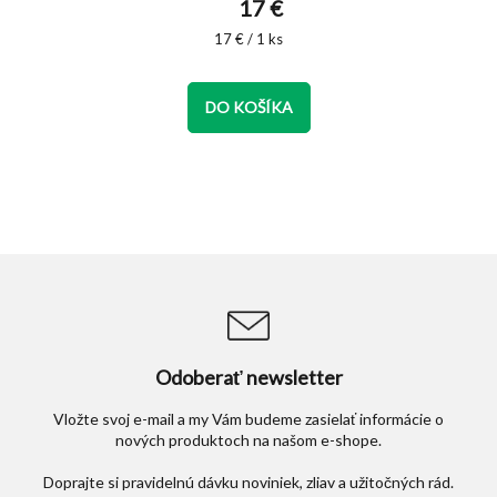
17 €
je
5,0
Jednotková
17 € / 1 ks
cena:
z
5
hviezdičiek.
DO KOŠÍKA
Odoberať newsletter
Vložte svoj e-mail a my Vám budeme zasielať informácie o
nových produktoch na našom e-shope.