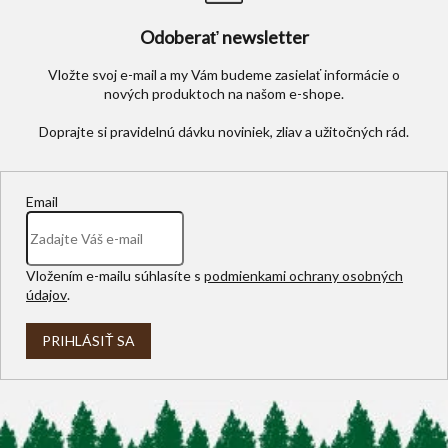
Odoberať newsletter
Vložte svoj e-mail a my Vám budeme zasielať informácie o
nových produktoch na našom e-shope.
Email
Vložením e-mailu súhlasíte s
podmienkami ochrany osobných
údajov
.
PRIHLÁSIŤ SA
Z