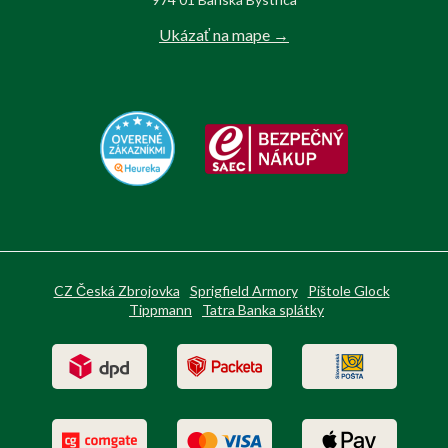
Ukázať na mape →
CZ Česká Zbrojovka
Sprigfield Armory
Pištole Glock
Tippmann
Tatra Banka splátky