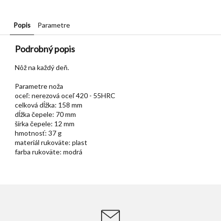
Popis
Parametre
Podrobný popis
Nôž na každý deň.
Parametre noža
oceľ: nerezová oceľ 420 - 55HRC
celková dĺžka: 158 mm
dĺžka čepele: 70 mm
šírka čepele: 12 mm
hmotnosť: 37 g
materiál rukoväte: plast
farba rukoväte: modrá