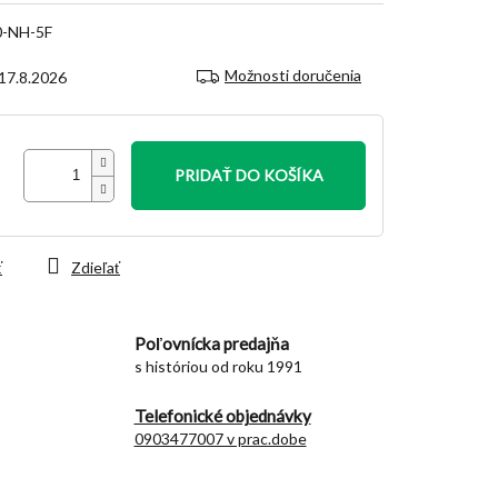
00-NH-5F
Možnosti doručenia
17.8.2026
PRIDAŤ DO KOŠÍKA
ť
Zdieľať
Poľovnícka predajňa
s históriou od roku 1991
Telefonické objednávky
0903477007 v prac.dobe