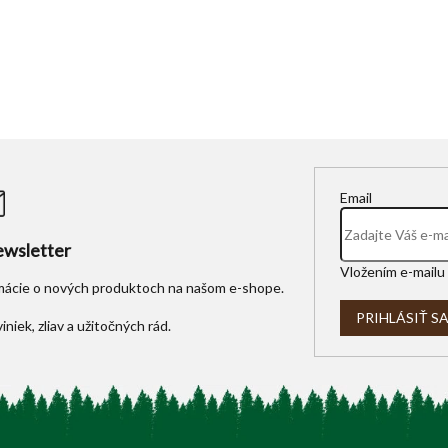
Email
wsletter
Vložením e-mailu 
rmácie o nových produktoch na našom e-shope.
PRIHLÁSIŤ S