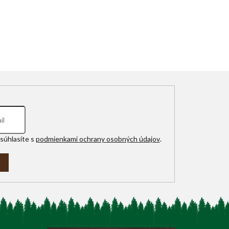
súhlasíte s
podmienkami ochrany osobných údajov
.
A